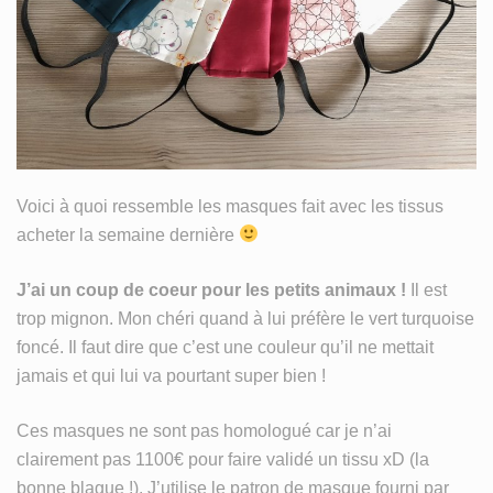
MY LIFE
TISSU
WIP
Voici à quoi ressemble les masques fait avec les tissus
acheter la semaine dernière
J’ai un coup de coeur pour les petits animaux !
Il est
trop mignon. Mon chéri quand à lui préfère le vert turquoise
foncé. Il faut dire que c’est une couleur qu’il ne mettait
jamais et qui lui va pourtant super bien !
Ces masques ne sont pas homologué car je n’ai
clairement pas 1100€ pour faire validé un tissu xD (la
bonne blague !). J’utilise le patron de masque fourni par