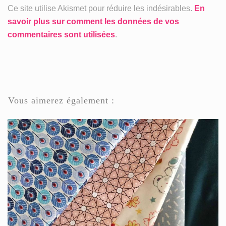
Ce site utilise Akismet pour réduire les indésirables.
En
savoir plus sur comment les données de vos
commentaires sont utilisées
.
Vous aimerez également :