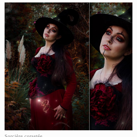
Sorcière corsetée