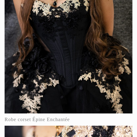
Robe corset Épine Enchantée