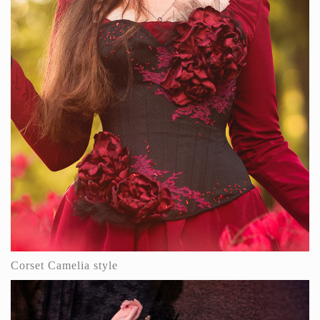
Corset Camelia style