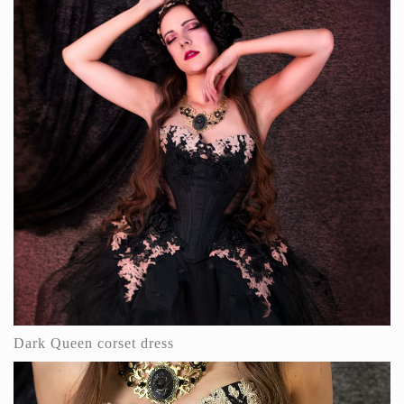
Dark Queen corset dress