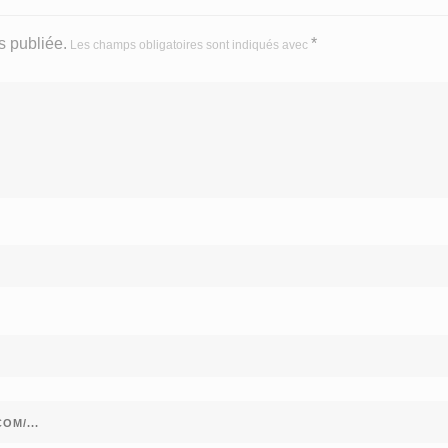
 publiée.
*
Les champs obligatoires sont indiqués avec