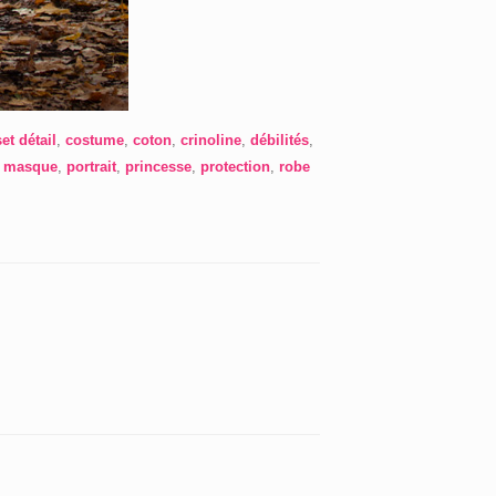
et détail
,
costume
,
coton
,
crinoline
,
débilités
,
,
masque
,
portrait
,
princesse
,
protection
,
robe