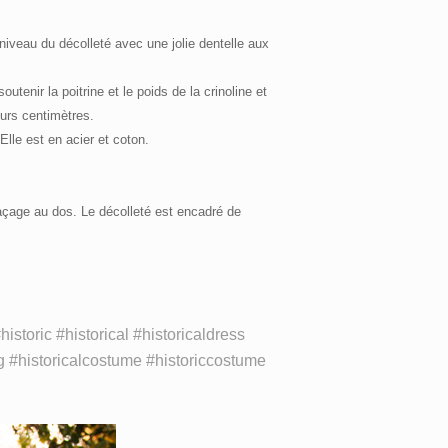
iveau du décolleté avec une jolie dentelle aux
utenir la poitrine et le poids de la crinoline et
ieurs centimètres.
lle est en acier et coton.
laçage au dos. Le décolleté est encadré de
istoric #historical #historicaldress
g #historicalcostume #historiccostume