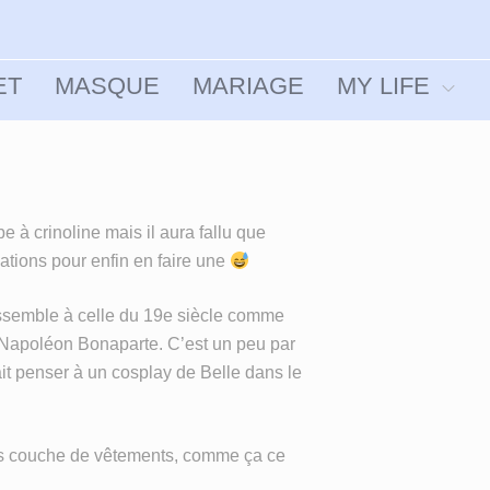
ET
MASQUE
MARIAGE
MY LIFE
 à crinoline mais il aura fallu que
ations pour enfin en faire une
essemble à celle du 19e siècle comme
 Napoléon Bonaparte. C’est un peu par
ait penser à un cosplay de Belle dans le
rs couche de vêtements, comme ça ce