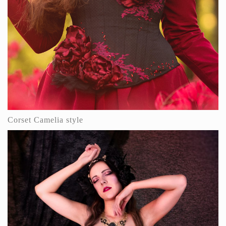
Corset Camelia style