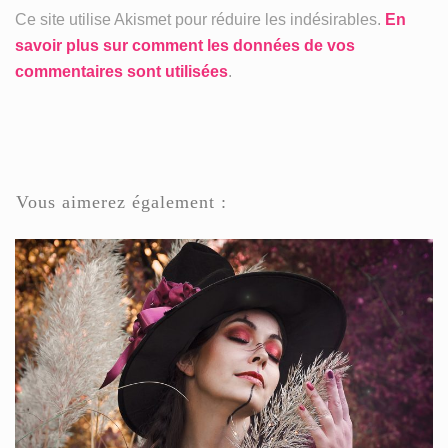
Ce site utilise Akismet pour réduire les indésirables.
En
savoir plus sur comment les données de vos
commentaires sont utilisées
.
Vous aimerez également :