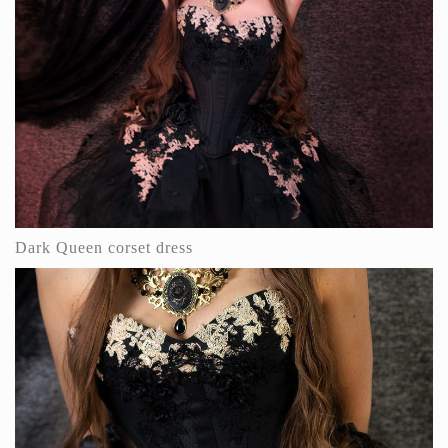
Dark Queen corset dress