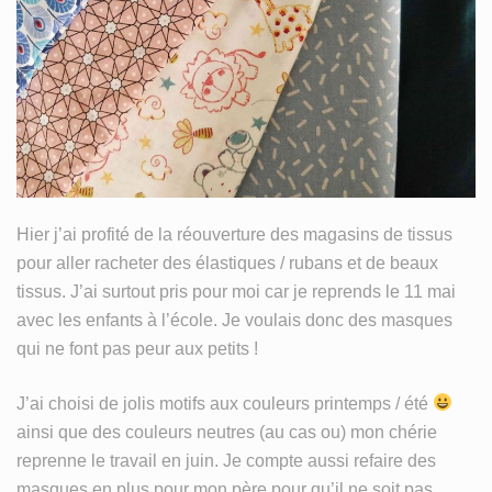
MY LIFE
TISSU
WIP
Hier j’ai profité de la réouverture des magasins de tissus
pour aller racheter des élastiques / rubans et de beaux
tissus. J’ai surtout pris pour moi car je reprends le 11 mai
avec les enfants à l’école. Je voulais donc des masques
qui ne font pas peur aux petits !⁣⁣
⁣J’ai choisi de jolis motifs aux couleurs printemps / été
ainsi que des couleurs neutres (au cas ou) mon chérie
reprenne le travail en juin. Je compte aussi refaire des
masques en plus pour mon père pour qu’il ne soit pas