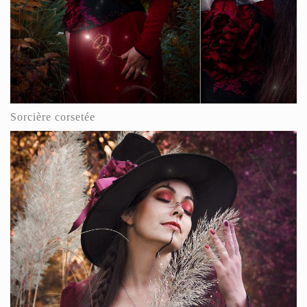
Sorcière corsetée