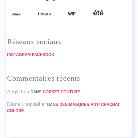
été
tissus
WIP
stays
Réseaux sociaux
INSTAGRAM
FACEBOOK
Commentaires récents
Angychou
DANS
CORSET COUTURE
Diane Lhopitallier
DANS
DES MASQUES ANTI-CRACHAT
COLORÉ