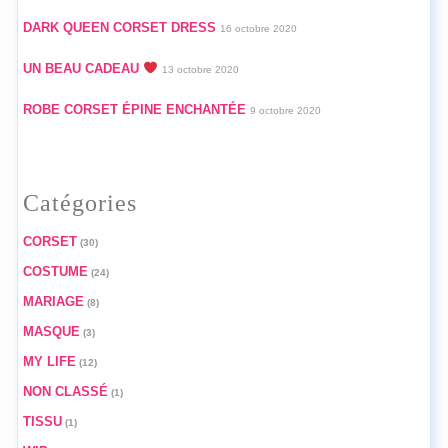
DARK QUEEN CORSET DRESS
16 octobre 2020
UN BEAU CADEAU
13 octobre 2020
ROBE CORSET ÉPINE ENCHANTÉE
9 octobre 2020
Catégories
CORSET
(30)
COSTUME
(24)
MARIAGE
(8)
MASQUE
(3)
MY LIFE
(12)
NON CLASSÉ
(1)
TISSU
(1)