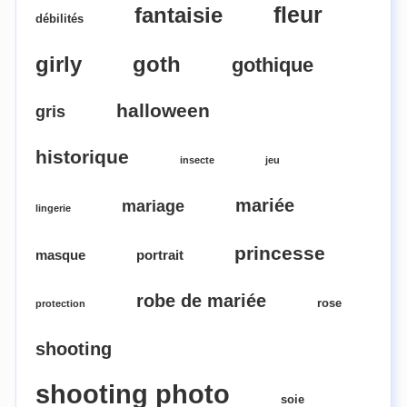
fleur
fantaisie
débilités
girly
goth
gothique
halloween
gris
historique
insecte
jeu
mariée
mariage
lingerie
princesse
masque
portrait
robe de mariée
rose
protection
shooting
shooting photo
soie