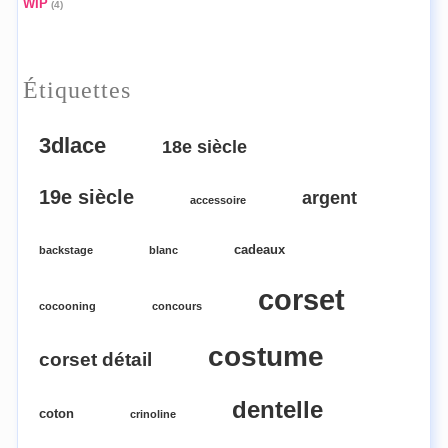
WIP
(4)
Étiquettes
3dlace
18e siècle
19e siècle
argent
accessoire
cadeaux
backstage
blanc
corset
cocooning
concours
costume
corset détail
dentelle
coton
crinoline