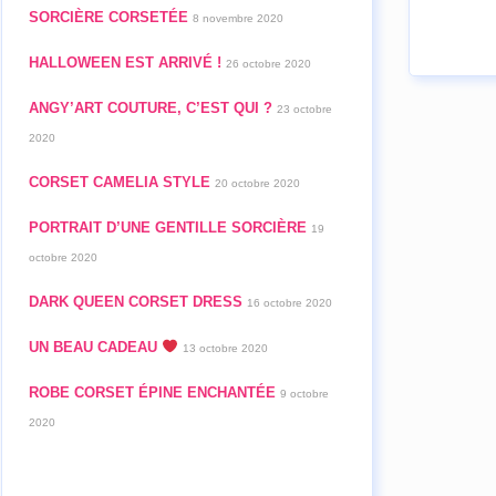
SORCIÈRE CORSETÉE
8 novembre 2020
HALLOWEEN EST ARRIVÉ !
26 octobre 2020
ANGY’ART COUTURE, C’EST QUI ?
23 octobre
2020
CORSET CAMELIA STYLE
20 octobre 2020
PORTRAIT D’UNE GENTILLE SORCIÈRE
19
octobre 2020
DARK QUEEN CORSET DRESS
16 octobre 2020
UN BEAU CADEAU
13 octobre 2020
ROBE CORSET ÉPINE ENCHANTÉE
9 octobre
2020