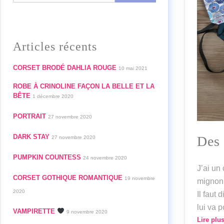
Articles récents
CORSET BRODÉ DAHLIA ROUGE
10 mai 2021
ROBE À CRINOLINE FAÇON LA BELLE ET LA
BÊTE
1 décembre 2020
PORTRAIT
27 novembre 2020
DARK STAY
Des 
27 novembre 2020
PUMPKIN COUNTESS
24 novembre 2020
J’ai un 
CORSET GOTHIQUE ROMANTIQUE
19 novembre
mignon.
2020
Il faut 
lui va p
VAMPIRETTE
9 novembre 2020
Lire plu