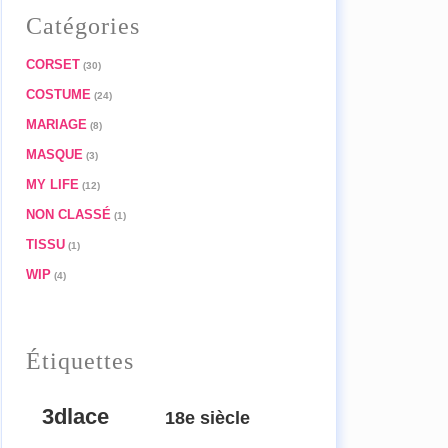
Catégories
CORSET
(30)
COSTUME
(24)
MARIAGE
(8)
MASQUE
(3)
MY LIFE
(12)
NON CLASSÉ
(1)
TISSU
(1)
WIP
(4)
Étiquettes
3dlace
18e siècle