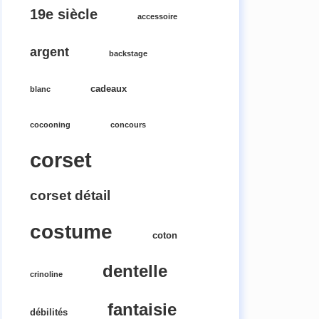
19e siècle
accessoire
argent
backstage
cadeaux
blanc
cocooning
concours
corset
corset détail
costume
coton
dentelle
crinoline
fantaisie
débilités